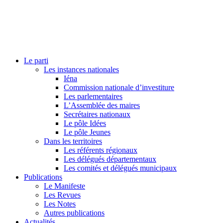
Le parti
Les instances nationales
Iéna
Commission nationale d’investiture
Les parlementaires
L’Assemblée des maires
Secrétaires nationaux
Le pôle Idées
Le pôle Jeunes
Dans les territoires
Les référents régionaux
Les délégués départementaux
Les comités et délégués municipaux
Publications
Le Manifeste
Les Revues
Les Notes
Autres publications
Actualités