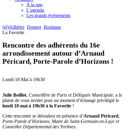
À la une
L’agenda
Les grands événements
(ré)Adhérer
Donner
Boutique
La Favorite
Rencontre des adhérents du 16e
arrondissement autour d’Arnaud
Péricard, Porte-Parole d’Horizons !
Lundi 18 Mai à 19h30
Julie Boillot
,
Conseillère de Paris et Déléguée Municipale
, a le
plaisir de vous inviter pour un moment d’échange privilégié le
lundi 18 mai à 19h30 à la Favorite
!
Cette rencontre se déroulera en présence d’
Arnaud Péricard
,
Porte-Parole d’Horizons, Maire de Saint-Germain-en-Laye et
Conseiller Départemental des Yvelines.