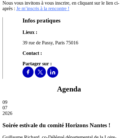
Nous vous invitons à vous inscrire, en cliquant sur le lien ci-
après :
Je m’inscris à la rencontre !
Infos pratiques
Lieux :
39 rue de Passy, Paris 75016
Contact :
Partager sur :
Agenda
09
07
2026
Soirée estivale du comité Horizons Nantes !
Guillaume Richard, co-Délégué départemental de la Loire-