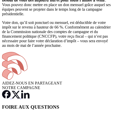
besoin de vous dès aujourd’hui et pour toute l’année à venir
.
Vous pouvez donc mettre en place un don mensuel grâce auquel ses
équipes peuvent se projeter dans le temps long de la campagne
présidentielle.
Votre don, qu’il soit ponctuel ou mensuel, est déductible de votre
impôt sur le revenu à hauteur de 66 %. Conformément au calendrier
de la Commission nationale des comptes de campagne et du
financement politique (CNCCFP), votre reçu fiscal – qui n’est pas
nécessaire pour faire votre déclaration d’impôt – vous sera envoyé
au mois de mai de l’année prochaine.
AIDEZ-NOUS EN PARTAGEANT
NOTRE CAMPAGNE
FOIRE AUX QUESTIONS