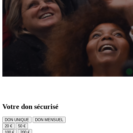
Votre don sécurisé
DON UNIQUE
DON MENSUEL
20 €
50 €
100 €
200 €