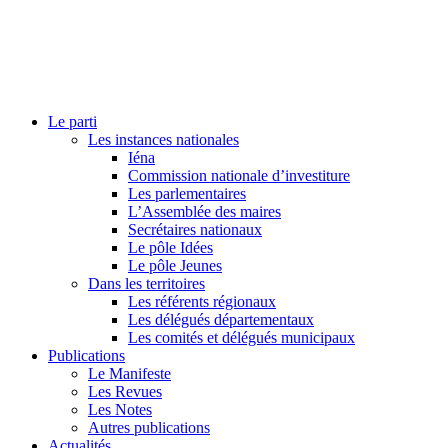
Le parti
Les instances nationales
Iéna
Commission nationale d’investiture
Les parlementaires
L’Assemblée des maires
Secrétaires nationaux
Le pôle Idées
Le pôle Jeunes
Dans les territoires
Les référents régionaux
Les délégués départementaux
Les comités et délégués municipaux
Publications
Le Manifeste
Les Revues
Les Notes
Autres publications
Actualités