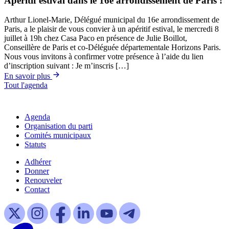
Apéritif estival dans le 16e arrondissement de Paris !
Arthur Lionel-Marie, Délégué municipal du 16e arrondissement de
Paris, a le plaisir de vous convier à un apéritif estival, le mercredi 8
juillet à 19h chez Casa Paco en présence de Julie Boillot,
Conseillère de Paris et co-Déléguée départementale Horizons Paris.
Nous vous invitons à confirmer votre présence à l’aide du lien
d’inscription suivant : Je m’inscris […]
En savoir plus
Tout l'agenda
Agenda
Organisation du parti
Comités municipaux
Statuts
Adhérer
Donner
Renouveler
Contact