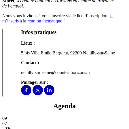
Morel
,
secrétaire national d’Horizons en charge du travail et
de l’emploi
.
Nous vous invitons à vous inscrire via le lien d’inscription:
Je
m’inscris à la réunion thématique !
Infos pratiques
Lieux :
5 bis Villa Emile Bergerat, 92200 Neuilly-sur-Seine
Contact :
neuilly-sur-seine@comites-horizons.fr
Partager sur :
Agenda
09
07
2026