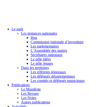
Le parti
Les instances nationales
Iéna
Commission nationale d’investiture
Les parlementaires
L’Assemblée des maires
Secrétaires nationaux
Le pôle Idées
Le pôle Jeunes
Dans les territoires
Les référents régionaux
Les délégués départementaux
Les comités et délégués municipaux
Publications
Le Manifeste
Les Revues
Les Notes
Autres publications
Actualités