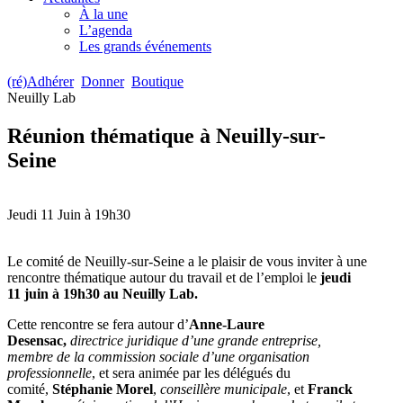
À la une
L’agenda
Les grands événements
(ré)Adhérer
Donner
Boutique
Neuilly Lab
Réunion thématique à Neuilly-sur-
Seine
Jeudi 11 Juin à 19h30
Le comité de Neuilly-sur-Seine a le plaisir de vous inviter à une
rencontre thématique autour du travail et de l’emploi le
jeudi
11 juin à 19h30
au Neuilly Lab.
Cette rencontre se fera autour d’
Anne-Laure
Desensac,
directrice juridique d’une grande entreprise,
membre de la commission sociale d’une organisation
professionnelle
, et sera animée par les délégués du
comité,
Stéphanie Morel
,
conseillère municipale
, et
Franck