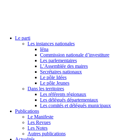
Le parti
Les instances nationales
Iéna
Commission nationale d’investiture
Les parlementaires
L’Assemblée des maires
Secrétaires nationaux
Le pôle Idées
Le pôle Jeunes
Dans les territoires
Les référents régionaux
Les délégués départementaux
Les comités et délégués municipaux
Publications
Le Manifeste
Les Revues
Les Notes
Autres publications
Actualités