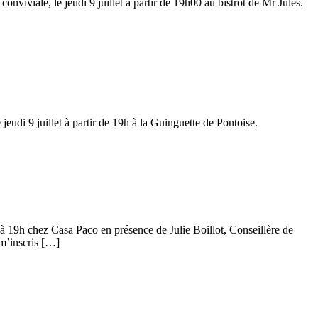
viviale, le jeudi 9 juillet à partir de 19h00 au bistrot de Mr Jules.
eudi 9 juillet à partir de 19h à la Guinguette de Pontoise.
t à 19h chez Casa Paco en présence de Julie Boillot, Conseillère de
 m’inscris […]