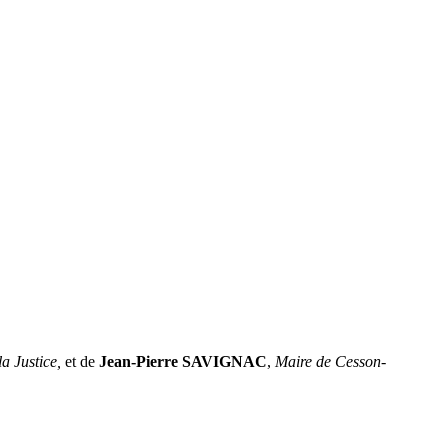
la Justice,
et de
Jean-Pierre SAVIGNAC
,
Maire de Cesson-