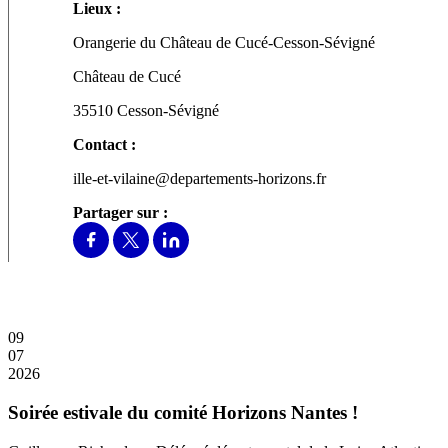
Lieux :
Orangerie du Château de Cucé-Cesson-Sévigné
Château de Cucé
35510 Cesson-Sévigné
Contact :
ille-et-vilaine@departements-horizons.fr
Partager sur :
09
07
2026
Soirée estivale du comité Horizons Nantes !