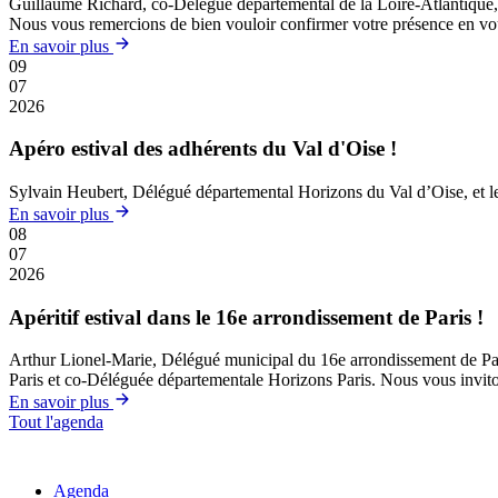
Guillaume Richard, co-Délégué départemental de la Loire-Atlantique, et
Nous vous remercions de bien vouloir confirmer votre présence en vous 
En savoir plus
09
07
2026
Apéro estival des adhérents du Val d'Oise !
Sylvain Heubert, Délégué départemental Horizons du Val d’Oise, et le B
En savoir plus
08
07
2026
Apéritif estival dans le 16e arrondissement de Paris !
Arthur Lionel-Marie, Délégué municipal du 16e arrondissement de Paris, 
Paris et co-Déléguée départementale Horizons Paris. Nous vous invitons
En savoir plus
Tout l'agenda
Agenda