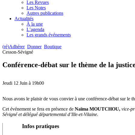
Les Revues
Les Notes
Autres publications
Actualités
À la une
L’agenda
Les grands événements
(ré)Adhérer
Donner
Boutique
Cesson-Sévigné
Conférence-débat sur le thème de la justice 
Jeudi 12 Juin à 19h00
Nous avons le plaisir de vous convier à une conférence-débat sur le t
Cet événement se fera en présence de
Naïma MOUTCHOU,
vice-pr
Sévigné et délégué départemental d’Ille-et-Vilaine.
Infos pratiques