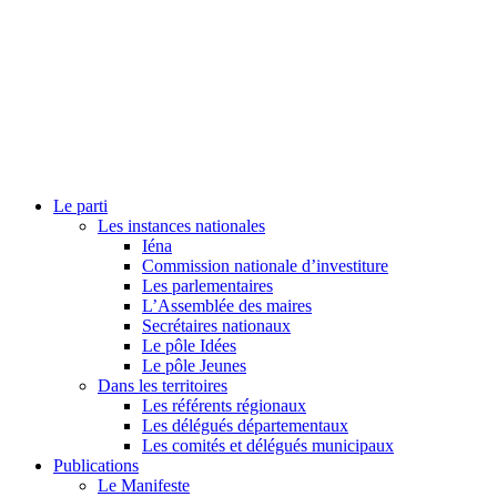
Le parti
Les instances nationales
Iéna
Commission nationale d’investiture
Les parlementaires
L’Assemblée des maires
Secrétaires nationaux
Le pôle Idées
Le pôle Jeunes
Dans les territoires
Les référents régionaux
Les délégués départementaux
Les comités et délégués municipaux
Publications
Le Manifeste