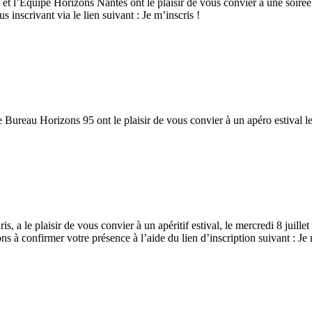
 l’Équipe Horizons Nantes ont le plaisir de vous convier à une soirée con
inscrivant via le lien suivant : Je m’inscris !
ureau Horizons 95 ont le plaisir de vous convier à un apéro estival le j
a le plaisir de vous convier à un apéritif estival, le mercredi 8 juille
 à confirmer votre présence à l’aide du lien d’inscription suivant : Je