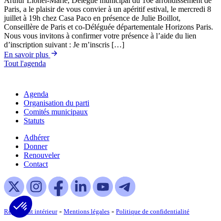
Arthur Lionel-Marie, Délégué municipal du 16e arrondissement de
Paris, a le plaisir de vous convier à un apéritif estival, le mercredi 8
juillet à 19h chez Casa Paco en présence de Julie Boillot,
Conseillère de Paris et co-Déléguée départementale Horizons Paris.
Nous vous invitons à confirmer votre présence à l’aide du lien
d’inscription suivant : Je m’inscris […]
En savoir plus
Tout l'agenda
Agenda
Organisation du parti
Comités municipaux
Statuts
Adhérer
Donner
Renouveler
Contact
-
-
Règlement intérieur
Mentions légales
Politique de confidentialité