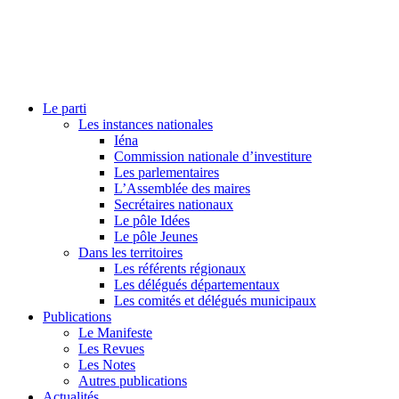
Le parti
Les instances nationales
Iéna
Commission nationale d’investiture
Les parlementaires
L’Assemblée des maires
Secrétaires nationaux
Le pôle Idées
Le pôle Jeunes
Dans les territoires
Les référents régionaux
Les délégués départementaux
Les comités et délégués municipaux
Publications
Le Manifeste
Les Revues
Les Notes
Autres publications
Actualités