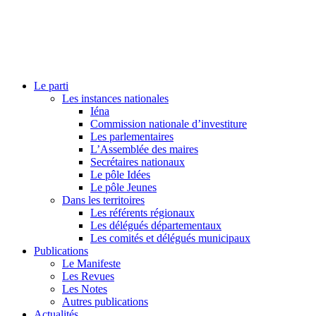
Le parti
Les instances nationales
Iéna
Commission nationale d’investiture
Les parlementaires
L’Assemblée des maires
Secrétaires nationaux
Le pôle Idées
Le pôle Jeunes
Dans les territoires
Les référents régionaux
Les délégués départementaux
Les comités et délégués municipaux
Publications
Le Manifeste
Les Revues
Les Notes
Autres publications
Actualités