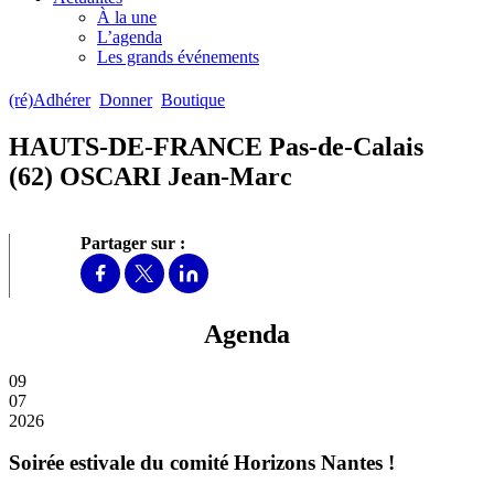
À la une
L’agenda
Les grands événements
(ré)Adhérer
Donner
Boutique
HAUTS-DE-FRANCE Pas-de-Calais
(62) OSCARI Jean-Marc
Partager sur :
Agenda
09
07
2026
Soirée estivale du comité Horizons Nantes !