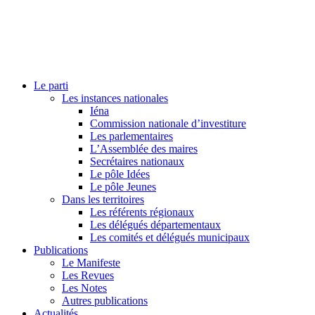
Le parti
Les instances nationales
Iéna
Commission nationale d’investiture
Les parlementaires
L’Assemblée des maires
Secrétaires nationaux
Le pôle Idées
Le pôle Jeunes
Dans les territoires
Les référents régionaux
Les délégués départementaux
Les comités et délégués municipaux
Publications
Le Manifeste
Les Revues
Les Notes
Autres publications
Actualités