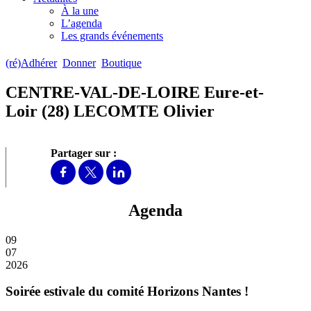
À la une
L’agenda
Les grands événements
(ré)Adhérer
Donner
Boutique
CENTRE-VAL-DE-LOIRE Eure-et-
Loir (28) LECOMTE Olivier
Partager sur :
Agenda
09
07
2026
Soirée estivale du comité Horizons Nantes !