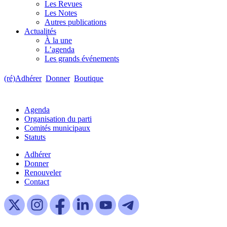
Les Revues
Les Notes
Autres publications
Actualités
À la une
L’agenda
Les grands événements
(ré)Adhérer
Donner
Boutique
Agenda
Organisation du parti
Comités municipaux
Statuts
Adhérer
Donner
Renouveler
Contact