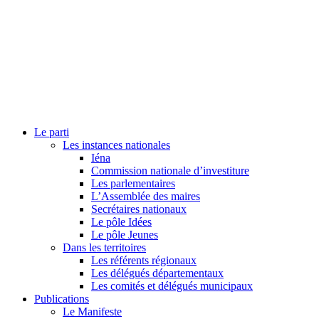
Le parti
Les instances nationales
Iéna
Commission nationale d’investiture
Les parlementaires
L’Assemblée des maires
Secrétaires nationaux
Le pôle Idées
Le pôle Jeunes
Dans les territoires
Les référents régionaux
Les délégués départementaux
Les comités et délégués municipaux
Publications
Le Manifeste