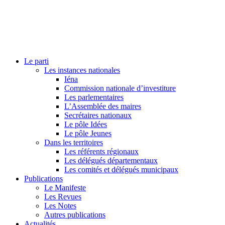
Le parti
Les instances nationales
Iéna
Commission nationale d’investiture
Les parlementaires
L’Assemblée des maires
Secrétaires nationaux
Le pôle Idées
Le pôle Jeunes
Dans les territoires
Les référents régionaux
Les délégués départementaux
Les comités et délégués municipaux
Publications
Le Manifeste
Les Revues
Les Notes
Autres publications
Actualités