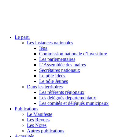
Le parti
Les instances nationales
Iéna
Commission nationale d’investiture
Les parlementaires
L’Assemblée des maires
Secrétaires nationaux
Le pôle Idées
Le pôle Jeunes
Dans les territoires
Les référents régionaux
Les délégués départementaux
Les comités et délégués municipaux
Publications
Le Manifeste
Les Revues
Les Notes
Autres publications
Actualités