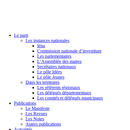
Le parti
Les instances nationales
Iéna
Commission nationale d’investiture
Les parlementaires
L’Assemblée des maires
Secrétaires nationaux
Le pôle Idées
Le pôle Jeunes
Dans les territoires
Les référents régionaux
Les délégués départementaux
Les comités et délégués municipaux
Publications
Le Manifeste
Les Revues
Les Notes
Autres publications
Actualités