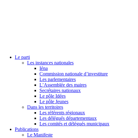
Le parti
Les instances nationales
Iéna
Commission nationale d’investiture
Les parlementaires
L’Assemblée des maires
Secrétaires nationaux
Le pôle Idées
Le pôle Jeunes
Dans les territoires
Les référents régionaux
Les délégués départementaux
Les comités et délégués municipaux
Publications
Le Manifeste