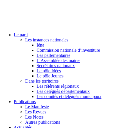
Le parti
Les instances nationales
Iéna
Commission nationale d’investiture
Les parlementaires
L’Assemblée des maires
Secrétaires nationaux
Le pôle Idées
Le pôle Jeunes
Dans les territoires
Les référents régionaux
Les délégués départementaux
Les comités et délégués municipaux
Publications
Le Manifeste
Les Revues
Les Notes
Autres publications
Actualités