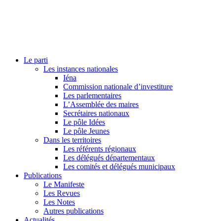
Le parti
Les instances nationales
Iéna
Commission nationale d’investiture
Les parlementaires
L’Assemblée des maires
Secrétaires nationaux
Le pôle Idées
Le pôle Jeunes
Dans les territoires
Les référents régionaux
Les délégués départementaux
Les comités et délégués municipaux
Publications
Le Manifeste
Les Revues
Les Notes
Autres publications
Actualités