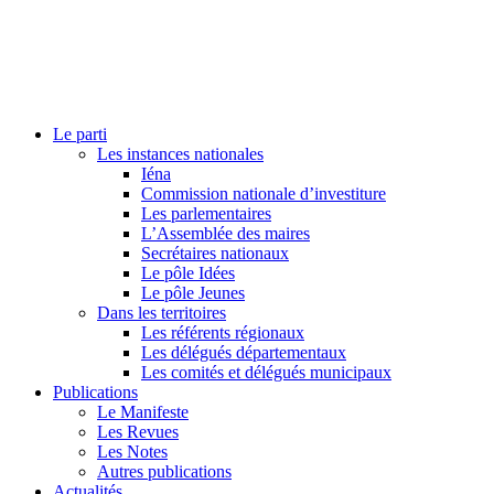
Le parti
Les instances nationales
Iéna
Commission nationale d’investiture
Les parlementaires
L’Assemblée des maires
Secrétaires nationaux
Le pôle Idées
Le pôle Jeunes
Dans les territoires
Les référents régionaux
Les délégués départementaux
Les comités et délégués municipaux
Publications
Le Manifeste
Les Revues
Les Notes
Autres publications
Actualités