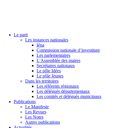
Le parti
Les instances nationales
Iéna
Commission nationale d’investiture
Les parlementaires
L’Assemblée des maires
Secrétaires nationaux
Le pôle Idées
Le pôle Jeunes
Dans les territoires
Les référents régionaux
Les délégués départementaux
Les comités et délégués municipaux
Publications
Le Manifeste
Les Revues
Les Notes
Autres publications
Actualités