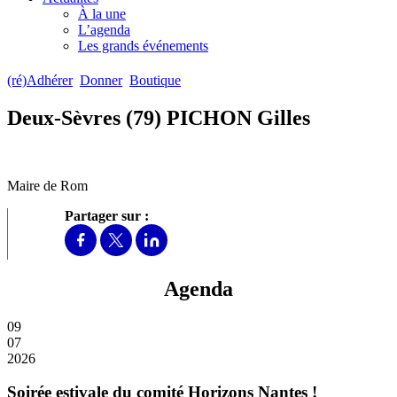
À la une
L’agenda
Les grands événements
(ré)Adhérer
Donner
Boutique
Deux-Sèvres (79) PICHON Gilles
Maire de Rom
Partager sur :
Agenda
09
07
2026
Soirée estivale du comité Horizons Nantes !