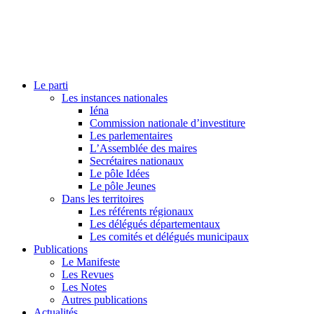
Le parti
Les instances nationales
Iéna
Commission nationale d’investiture
Les parlementaires
L’Assemblée des maires
Secrétaires nationaux
Le pôle Idées
Le pôle Jeunes
Dans les territoires
Les référents régionaux
Les délégués départementaux
Les comités et délégués municipaux
Publications
Le Manifeste
Les Revues
Les Notes
Autres publications
Actualités