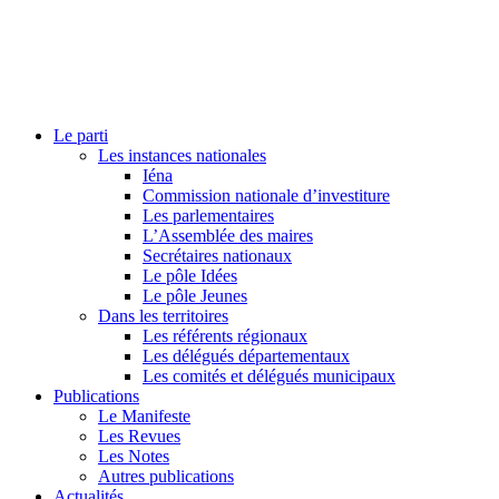
Le parti
Les instances nationales
Iéna
Commission nationale d’investiture
Les parlementaires
L’Assemblée des maires
Secrétaires nationaux
Le pôle Idées
Le pôle Jeunes
Dans les territoires
Les référents régionaux
Les délégués départementaux
Les comités et délégués municipaux
Publications
Le Manifeste
Les Revues
Les Notes
Autres publications
Actualités