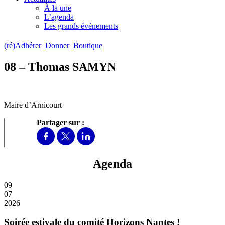
À la une
L’agenda
Les grands événements
(ré)Adhérer
Donner
Boutique
08 – Thomas SAMYN
Maire d’Arnicourt
Partager sur :
Agenda
09
07
2026
Soirée estivale du comité Horizons Nantes !