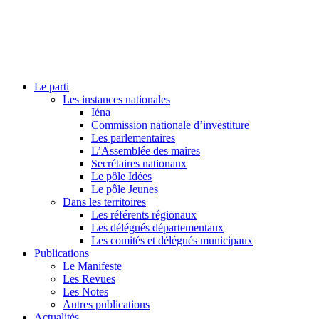
Le parti
Les instances nationales
Iéna
Commission nationale d’investiture
Les parlementaires
L’Assemblée des maires
Secrétaires nationaux
Le pôle Idées
Le pôle Jeunes
Dans les territoires
Les référents régionaux
Les délégués départementaux
Les comités et délégués municipaux
Publications
Le Manifeste
Les Revues
Les Notes
Autres publications
Actualités