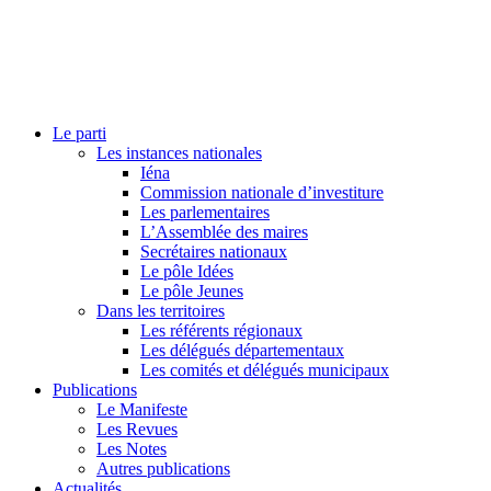
Le parti
Les instances nationales
Iéna
Commission nationale d’investiture
Les parlementaires
L’Assemblée des maires
Secrétaires nationaux
Le pôle Idées
Le pôle Jeunes
Dans les territoires
Les référents régionaux
Les délégués départementaux
Les comités et délégués municipaux
Publications
Le Manifeste
Les Revues
Les Notes
Autres publications
Actualités