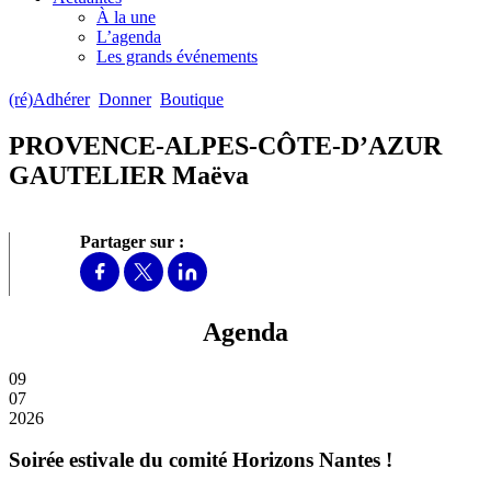
À la une
L’agenda
Les grands événements
(ré)Adhérer
Donner
Boutique
PROVENCE-ALPES-CÔTE-D’AZUR
GAUTELIER Maëva
Partager sur :
Agenda
09
07
2026
Soirée estivale du comité Horizons Nantes !