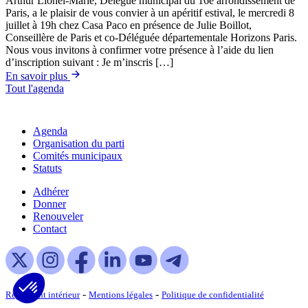
Arthur Lionel-Marie, Délégué municipal du 16e arrondissement de
Paris, a le plaisir de vous convier à un apéritif estival, le mercredi 8
juillet à 19h chez Casa Paco en présence de Julie Boillot,
Conseillère de Paris et co-Déléguée départementale Horizons Paris.
Nous vous invitons à confirmer votre présence à l’aide du lien
d’inscription suivant : Je m’inscris […]
En savoir plus
Tout l'agenda
Agenda
Organisation du parti
Comités municipaux
Statuts
Adhérer
Donner
Renouveler
Contact
-
-
Règlement intérieur
Mentions légales
Politique de confidentialité