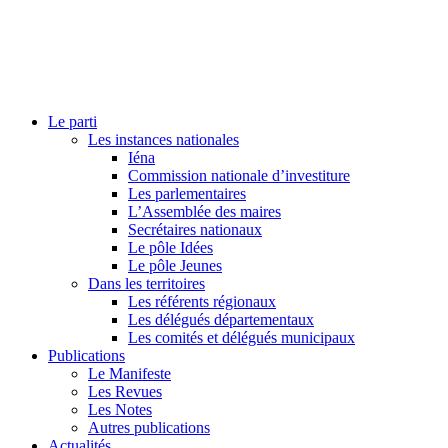
Le parti
Les instances nationales
Iéna
Commission nationale d’investiture
Les parlementaires
L’Assemblée des maires
Secrétaires nationaux
Le pôle Idées
Le pôle Jeunes
Dans les territoires
Les référents régionaux
Les délégués départementaux
Les comités et délégués municipaux
Publications
Le Manifeste
Les Revues
Les Notes
Autres publications
Actualités