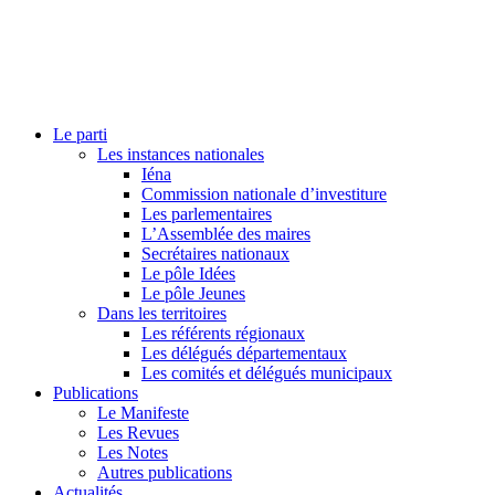
Le parti
Les instances nationales
Iéna
Commission nationale d’investiture
Les parlementaires
L’Assemblée des maires
Secrétaires nationaux
Le pôle Idées
Le pôle Jeunes
Dans les territoires
Les référents régionaux
Les délégués départementaux
Les comités et délégués municipaux
Publications
Le Manifeste
Les Revues
Les Notes
Autres publications
Actualités