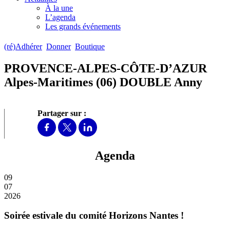
À la une
L’agenda
Les grands événements
(ré)Adhérer
Donner
Boutique
PROVENCE-ALPES-CÔTE-D’AZUR
Alpes-Maritimes (06) DOUBLE Anny
Partager sur :
Agenda
09
07
2026
Soirée estivale du comité Horizons Nantes !