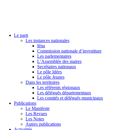
Le parti
Les instances nationales
Iéna
Commission nationale d’investiture
Les parlementaires
L’Assemblée des maires
Secrétaires nationaux
Le pôle Idées
Le pôle Jeunes
Dans les territoires
Les référents régionaux
Les délégués départementaux
Les comités et délégués municipaux
Publications
Le Manifeste
Les Revues
Les Notes
Autres publications
Actualités