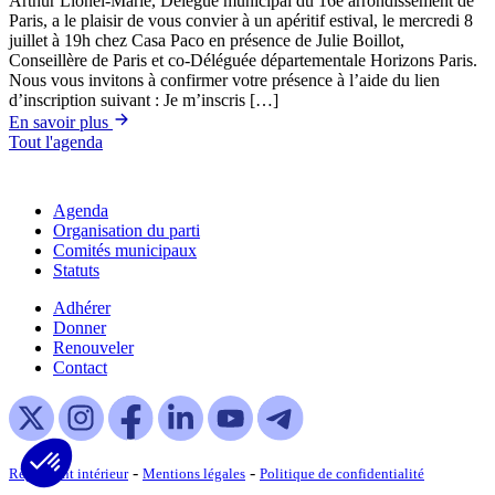
Arthur Lionel-Marie, Délégué municipal du 16e arrondissement de
Paris, a le plaisir de vous convier à un apéritif estival, le mercredi 8
juillet à 19h chez Casa Paco en présence de Julie Boillot,
Conseillère de Paris et co-Déléguée départementale Horizons Paris.
Nous vous invitons à confirmer votre présence à l’aide du lien
d’inscription suivant : Je m’inscris […]
En savoir plus
Tout l'agenda
Agenda
Organisation du parti
Comités municipaux
Statuts
Adhérer
Donner
Renouveler
Contact
-
-
Règlement intérieur
Mentions légales
Politique de confidentialité