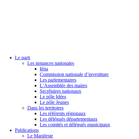
Le parti
Les instances nationales
Iéna
Commission nationale d’investiture
Les parlementaires
L’Assemblée des maires
Secrétaires nationaux
Le pôle Idées
Le pôle Jeunes
Dans les territoires
Les référents régionaux
Les délégués départementaux
Les comités et délégués municipaux
Publications
Le Manifeste