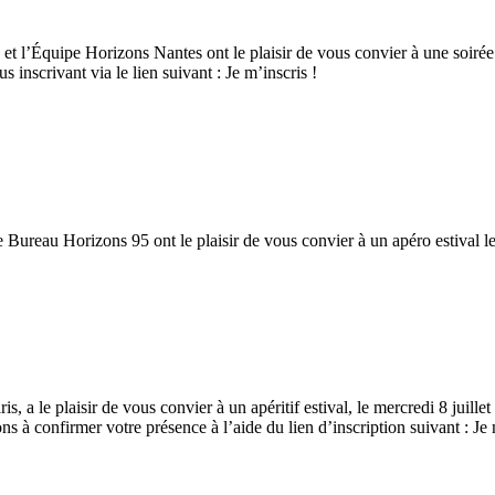
 l’Équipe Horizons Nantes ont le plaisir de vous convier à une soirée con
inscrivant via le lien suivant : Je m’inscris !
ureau Horizons 95 ont le plaisir de vous convier à un apéro estival le j
a le plaisir de vous convier à un apéritif estival, le mercredi 8 juille
 à confirmer votre présence à l’aide du lien d’inscription suivant : Je