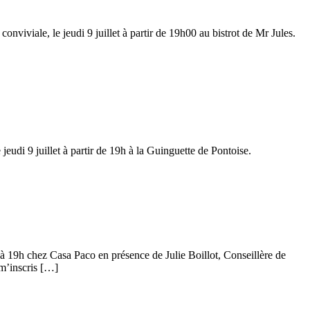
viviale, le jeudi 9 juillet à partir de 19h00 au bistrot de Mr Jules.
eudi 9 juillet à partir de 19h à la Guinguette de Pontoise.
t à 19h chez Casa Paco en présence de Julie Boillot, Conseillère de
 m’inscris […]