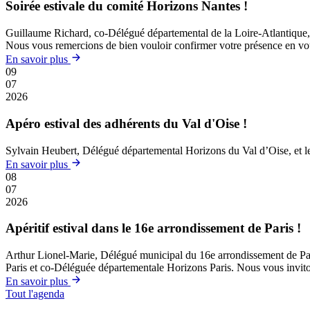
Soirée estivale du comité Horizons Nantes !
Guillaume Richard, co-Délégué départemental de la Loire-Atlantique, et
Nous vous remercions de bien vouloir confirmer votre présence en vous 
En savoir plus
09
07
2026
Apéro estival des adhérents du Val d'Oise !
Sylvain Heubert, Délégué départemental Horizons du Val d’Oise, et le B
En savoir plus
08
07
2026
Apéritif estival dans le 16e arrondissement de Paris !
Arthur Lionel-Marie, Délégué municipal du 16e arrondissement de Paris, 
Paris et co-Déléguée départementale Horizons Paris. Nous vous invitons
En savoir plus
Tout l'agenda