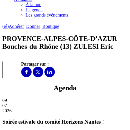
À la une
L’agenda
Les grands événements
(ré)Adhérer
Donner
Boutique
PROVENCE-ALPES-CÔTE-D’AZUR
Bouches-du-Rhône (13) ZULESI Eric
Partager sur :
Agenda
09
07
2026
Soirée estivale du comité Horizons Nantes !