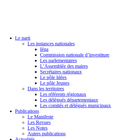
Le parti
Les instances nationales
Iéna
Commission nationale d’investiture
Les parlementaires
L’Assemblée des maires
Secrétaires nationaux
Le pôle Idées
Le pôle Jeunes
Dans les territoires
Les référents régionaux
Les délégués départementaux
Les comités et délégués municipaux
Publications
Le Manifeste
Les Revues
Les Notes
Autres publications
Actualités