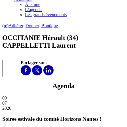
À la une
L’agenda
Les grands événements
(ré)Adhérer
Donner
Boutique
OCCITANIE Hérault (34)
CAPPELLETTI Laurent
Partager sur :
Agenda
09
07
2026
Soirée estivale du comité Horizons Nantes !