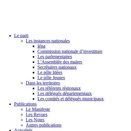
Le parti
Les instances nationales
Iéna
Commission nationale d’investiture
Les parlementaires
L’Assemblée des maires
Secrétaires nationaux
Le pôle Idées
Le pôle Jeunes
Dans les territoires
Les référents régionaux
Les délégués départementaux
Les comités et délégués municipaux
Publications
Le Manifeste
Les Revues
Les Notes
Autres publications
Actualités