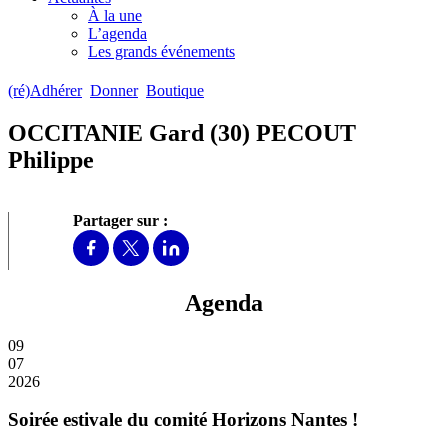
À la une
L’agenda
Les grands événements
(ré)Adhérer
Donner
Boutique
OCCITANIE Gard (30) PECOUT
Philippe
Partager sur :
Agenda
09
07
2026
Soirée estivale du comité Horizons Nantes !