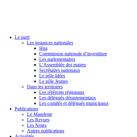
Le parti
Les instances nationales
Iéna
Commission nationale d’investiture
Les parlementaires
L’Assemblée des maires
Secrétaires nationaux
Le pôle Idées
Le pôle Jeunes
Dans les territoires
Les référents régionaux
Les délégués départementaux
Les comités et délégués municipaux
Publications
Le Manifeste
Les Revues
Les Notes
Autres publications
Actualités