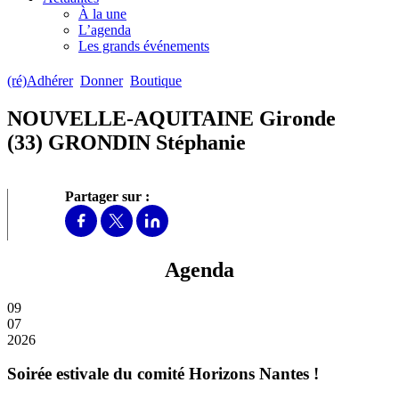
À la une
L’agenda
Les grands événements
(ré)Adhérer
Donner
Boutique
NOUVELLE-AQUITAINE Gironde
(33) GRONDIN Stéphanie
Partager sur :
Agenda
09
07
2026
Soirée estivale du comité Horizons Nantes !