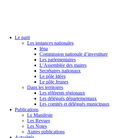
Le parti
Les instances nationales
Iéna
Commission nationale d’investiture
Les parlementaires
L’Assemblée des maires
Secrétaires nationaux
Le pôle Idées
Le pôle Jeunes
Dans les territoires
Les référents régionaux
Les délégués départementaux
Les comités et délégués municipaux
Publications
Le Manifeste
Les Revues
Les Notes
Autres publications
Actualités