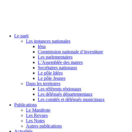
Le parti
Les instances nationales
Iéna
Commission nationale d’investiture
Les parlementaires
L’Assemblée des maires
Secrétaires nationaux
Le pôle Idées
Le pôle Jeunes
Dans les territoires
Les référents régionaux
Les délégués départementaux
Les comités et délégués municipaux
Publications
Le Manifeste
Les Revues
Les Notes
Autres publications
Actualités