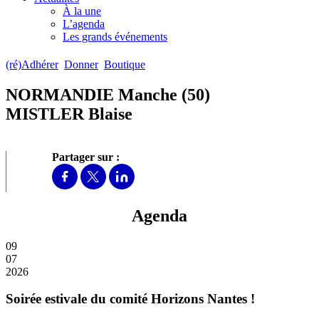
À la une
L’agenda
Les grands événements
(ré)Adhérer
Donner
Boutique
NORMANDIE Manche (50)
MISTLER Blaise
Partager sur :
Agenda
09
07
2026
Soirée estivale du comité Horizons Nantes !