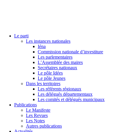
Le parti
Les instances nationales
Iéna
Commission nationale d’investiture
Les parlementaires
L’Assemblée des maires
Secrétaires nationaux
Le pôle Idées
Le pôle Jeunes
Dans les territoires
Les référents régionaux
Les délégués départementaux
Les comités et délégués municipaux
Publications
Le Manifeste
Les Revues
Les Notes
Autres publications
Actualités