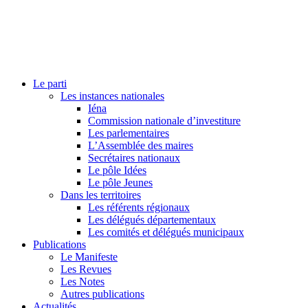
Le parti
Les instances nationales
Iéna
Commission nationale d’investiture
Les parlementaires
L’Assemblée des maires
Secrétaires nationaux
Le pôle Idées
Le pôle Jeunes
Dans les territoires
Les référents régionaux
Les délégués départementaux
Les comités et délégués municipaux
Publications
Le Manifeste
Les Revues
Les Notes
Autres publications
Actualités