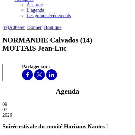
À la une
L’agenda
Les grands événements
(ré)Adhérer
Donner
Boutique
NORMANDIE Calvados (14)
MOTTAIS Jean-Luc
Partager sur :
Agenda
09
07
2026
Soirée estivale du comité Horizons Nantes !