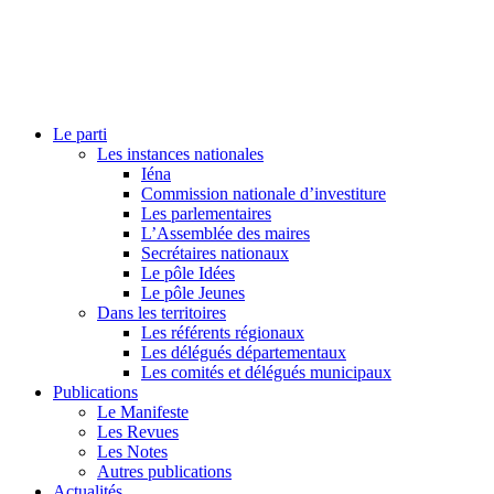
Le parti
Les instances nationales
Iéna
Commission nationale d’investiture
Les parlementaires
L’Assemblée des maires
Secrétaires nationaux
Le pôle Idées
Le pôle Jeunes
Dans les territoires
Les référents régionaux
Les délégués départementaux
Les comités et délégués municipaux
Publications
Le Manifeste
Les Revues
Les Notes
Autres publications
Actualités