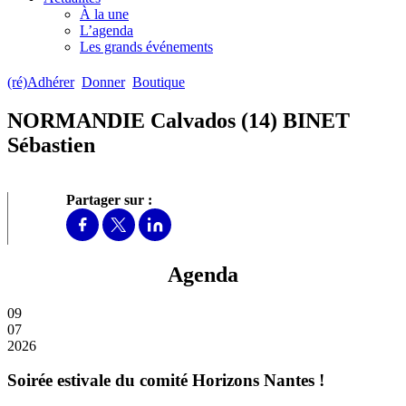
À la une
L’agenda
Les grands événements
(ré)Adhérer
Donner
Boutique
NORMANDIE Calvados (14) BINET
Sébastien
Partager sur :
Agenda
09
07
2026
Soirée estivale du comité Horizons Nantes !