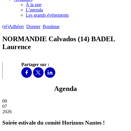
À la une
L’agenda
Les grands événements
(ré)Adhérer
Donner
Boutique
NORMANDIE Calvados (14) BADEL
Laurence
Partager sur :
Agenda
09
07
2026
Soirée estivale du comité Horizons Nantes !