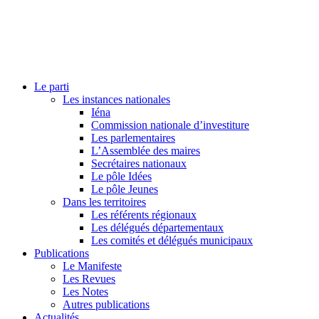
Le parti
Les instances nationales
Iéna
Commission nationale d’investiture
Les parlementaires
L’Assemblée des maires
Secrétaires nationaux
Le pôle Idées
Le pôle Jeunes
Dans les territoires
Les référents régionaux
Les délégués départementaux
Les comités et délégués municipaux
Publications
Le Manifeste
Les Revues
Les Notes
Autres publications
Actualités