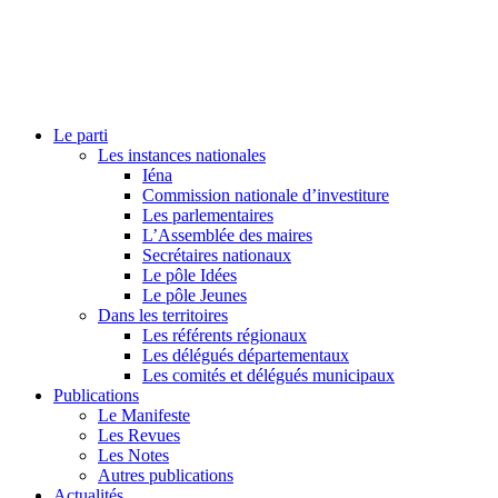
Le parti
Les instances nationales
Iéna
Commission nationale d’investiture
Les parlementaires
L’Assemblée des maires
Secrétaires nationaux
Le pôle Idées
Le pôle Jeunes
Dans les territoires
Les référents régionaux
Les délégués départementaux
Les comités et délégués municipaux
Publications
Le Manifeste
Les Revues
Les Notes
Autres publications
Actualités