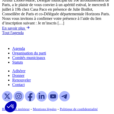
Arthur Lionel-Marie, Délégué municipal du 16e arrondissement de
Paris, a le plaisir de vous convier à un apéritif estival, le mercredi 8
juillet à 19h chez Casa Paco en présence de Julie Boillot,
Conseillère de Paris et co-Déléguée départementale Horizons Paris.
Nous vous invitons à confirmer votre présence à l’aide du lien
d’inscription suivant : Je m’inscris […]
En savoir plus
Tout l'agenda
Agenda
Organisation du parti
Comités municipaux
Statuts
Adhérer
Donner
Renouveler
Contact
-
-
Règlement intérieur
Mentions légales
Politique de confidentialité