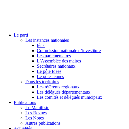
Le parti
Les instances nationales
Iéna
Commission nationale d’investiture
Les parlementaires
L’Assemblée des maires
Secrétaires nationaux
Le pôle Idées
Le pôle Jeunes
Dans les territoires
Les référents régionaux
Les délégués départementaux
Les comités et délégués municipaux
Publications
Le Manifeste
Les Revues
Les Notes
Autres publications
Actualités