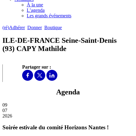
À la une
L’agenda
Les grands événements
(ré)Adhérer
Donner
Boutique
ILE-DE-FRANCE Seine-Saint-Denis
(93) CAPY Mathilde
Partager sur :
Agenda
09
07
2026
Soirée estivale du comité Horizons Nantes !