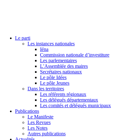
Le parti
Les instances nationales
Iéna
Commission nationale d’investiture
Les parlementaires
L’Assemblée des maires
Secrétaires nationaux
Le pôle Idées
Le pôle Jeunes
Dans les territoires
Les référents régionaux
Les délégués départementaux
Les comités et délégués municipaux
Publications
Le Manifeste
Les Revues
Les Notes
Autres publications
Actualités