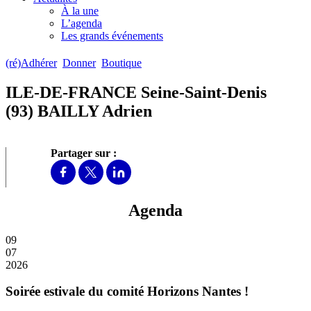
À la une
L’agenda
Les grands événements
(ré)Adhérer
Donner
Boutique
ILE-DE-FRANCE Seine-Saint-Denis
(93) BAILLY Adrien
Partager sur :
Agenda
09
07
2026
Soirée estivale du comité Horizons Nantes !