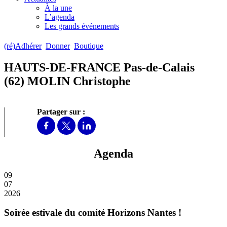
À la une
L’agenda
Les grands événements
(ré)Adhérer
Donner
Boutique
HAUTS-DE-FRANCE Pas-de-Calais
(62) MOLIN Christophe
Partager sur :
Agenda
09
07
2026
Soirée estivale du comité Horizons Nantes !