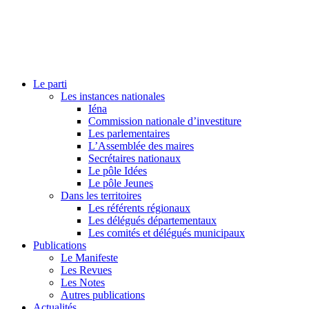
Le parti
Les instances nationales
Iéna
Commission nationale d’investiture
Les parlementaires
L’Assemblée des maires
Secrétaires nationaux
Le pôle Idées
Le pôle Jeunes
Dans les territoires
Les référents régionaux
Les délégués départementaux
Les comités et délégués municipaux
Publications
Le Manifeste
Les Revues
Les Notes
Autres publications
Actualités