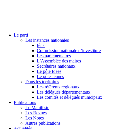
Le parti
Les instances nationales
Iéna
Commission nationale d’investiture
Les parlementaires
L’Assemblée des maires
Secrétaires nationaux
Le pôle Idées
Le pôle Jeunes
Dans les territoires
Les référents régionaux
Les délégués départementaux
Les comités et délégués municipaux
Publications
Le Manifeste
Les Revues
Les Notes
Autres publications
Actualités