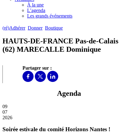
À la une
L’agenda
Les grands événements
(ré)Adhérer
Donner
Boutique
HAUTS-DE-FRANCE Pas-de-Calais
(62) MARECALLE Dominique
Partager sur :
Agenda
09
07
2026
Soirée estivale du comité Horizons Nantes !