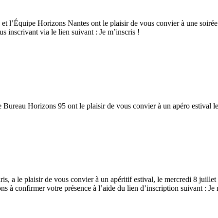
 l’Équipe Horizons Nantes ont le plaisir de vous convier à une soirée con
inscrivant via le lien suivant : Je m’inscris !
ureau Horizons 95 ont le plaisir de vous convier à un apéro estival le j
a le plaisir de vous convier à un apéritif estival, le mercredi 8 juille
 à confirmer votre présence à l’aide du lien d’inscription suivant : Je