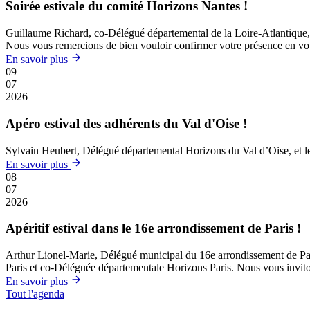
Soirée estivale du comité Horizons Nantes !
Guillaume Richard, co-Délégué départemental de la Loire-Atlantique, et
Nous vous remercions de bien vouloir confirmer votre présence en vous 
En savoir plus
09
07
2026
Apéro estival des adhérents du Val d'Oise !
Sylvain Heubert, Délégué départemental Horizons du Val d’Oise, et le B
En savoir plus
08
07
2026
Apéritif estival dans le 16e arrondissement de Paris !
Arthur Lionel-Marie, Délégué municipal du 16e arrondissement de Paris, 
Paris et co-Déléguée départementale Horizons Paris. Nous vous invitons
En savoir plus
Tout l'agenda