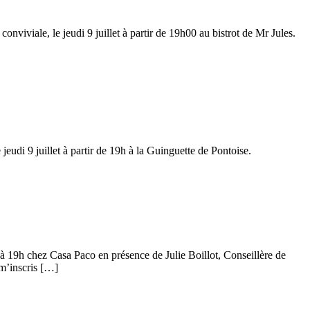
viviale, le jeudi 9 juillet à partir de 19h00 au bistrot de Mr Jules.
eudi 9 juillet à partir de 19h à la Guinguette de Pontoise.
t à 19h chez Casa Paco en présence de Julie Boillot, Conseillère de
 m’inscris […]