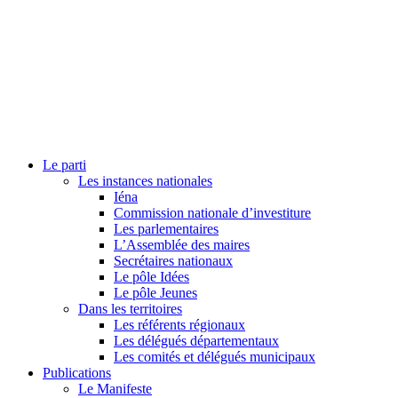
Le parti
Les instances nationales
Iéna
Commission nationale d’investiture
Les parlementaires
L’Assemblée des maires
Secrétaires nationaux
Le pôle Idées
Le pôle Jeunes
Dans les territoires
Les référents régionaux
Les délégués départementaux
Les comités et délégués municipaux
Publications
Le Manifeste