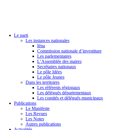
Le parti
Les instances nationales
Iéna
Commission nationale d’investiture
Les parlementaires
L’Assemblée des maires
Secrétaires nationaux
Le pôle Idées
Le pôle Jeunes
Dans les territoires
Les référents régionaux
Les délégués départementaux
Les comités et délégués municipaux
Publications
Le Manifeste
Les Revues
Les Notes
Autres publications
Actualités