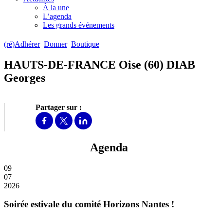
À la une
L’agenda
Les grands événements
(ré)Adhérer
Donner
Boutique
HAUTS-DE-FRANCE Oise (60) DIAB
Georges
Partager sur :
Agenda
09
07
2026
Soirée estivale du comité Horizons Nantes !