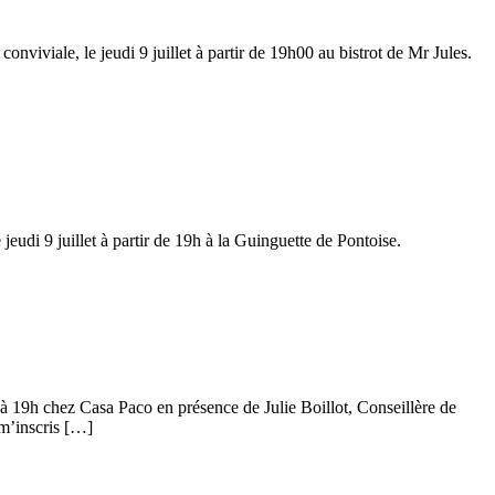
viviale, le jeudi 9 juillet à partir de 19h00 au bistrot de Mr Jules.
eudi 9 juillet à partir de 19h à la Guinguette de Pontoise.
t à 19h chez Casa Paco en présence de Julie Boillot, Conseillère de
 m’inscris […]