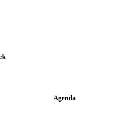
ck
Agenda