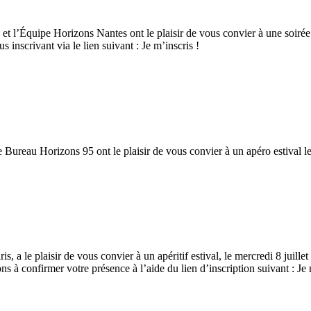
 l’Équipe Horizons Nantes ont le plaisir de vous convier à une soirée con
inscrivant via le lien suivant : Je m’inscris !
ureau Horizons 95 ont le plaisir de vous convier à un apéro estival le j
a le plaisir de vous convier à un apéritif estival, le mercredi 8 juille
 à confirmer votre présence à l’aide du lien d’inscription suivant : Je