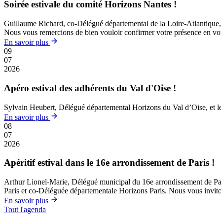
Soirée estivale du comité Horizons Nantes !
Guillaume Richard, co-Délégué départemental de la Loire-Atlantique, et
Nous vous remercions de bien vouloir confirmer votre présence en vous 
En savoir plus
09
07
2026
Apéro estival des adhérents du Val d'Oise !
Sylvain Heubert, Délégué départemental Horizons du Val d’Oise, et le B
En savoir plus
08
07
2026
Apéritif estival dans le 16e arrondissement de Paris !
Arthur Lionel-Marie, Délégué municipal du 16e arrondissement de Paris, 
Paris et co-Déléguée départementale Horizons Paris. Nous vous invitons
En savoir plus
Tout l'agenda