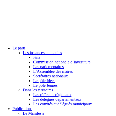
Le parti
Les instances nationales
Iéna
Commission nationale d’investiture
Les parlementaires
L’Assemblée des maires
Secrétaires nationaux
Le pôle Idées
Le pôle Jeunes
Dans les territoires
Les référents régionaux
Les délégués départementaux
Les comités et délégués municipaux
Publications
Le Manifeste