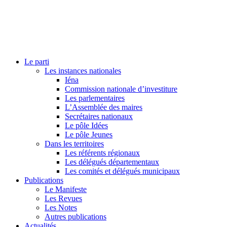
Le parti
Les instances nationales
Iéna
Commission nationale d’investiture
Les parlementaires
L’Assemblée des maires
Secrétaires nationaux
Le pôle Idées
Le pôle Jeunes
Dans les territoires
Les référents régionaux
Les délégués départementaux
Les comités et délégués municipaux
Publications
Le Manifeste
Les Revues
Les Notes
Autres publications
Actualités