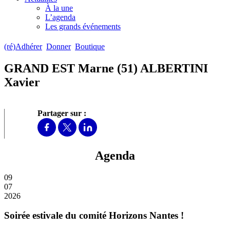
À la une
L’agenda
Les grands événements
(ré)Adhérer
Donner
Boutique
GRAND EST Marne (51) ALBERTINI
Xavier
Partager sur :
Agenda
09
07
2026
Soirée estivale du comité Horizons Nantes !