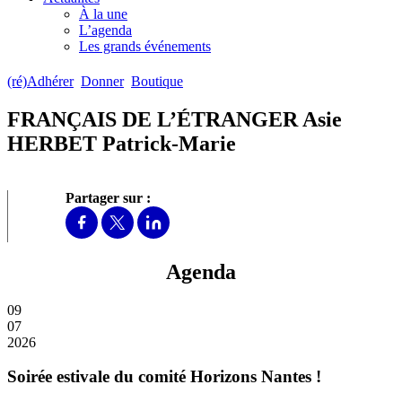
À la une
L’agenda
Les grands événements
(ré)Adhérer
Donner
Boutique
FRANÇAIS DE L’ÉTRANGER Asie
HERBET Patrick-Marie
Partager sur :
Agenda
09
07
2026
Soirée estivale du comité Horizons Nantes !