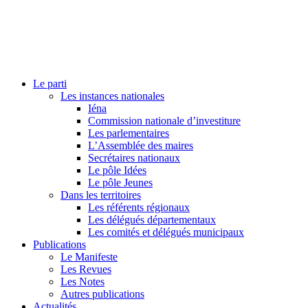
Le parti
Les instances nationales
Iéna
Commission nationale d’investiture
Les parlementaires
L’Assemblée des maires
Secrétaires nationaux
Le pôle Idées
Le pôle Jeunes
Dans les territoires
Les référents régionaux
Les délégués départementaux
Les comités et délégués municipaux
Publications
Le Manifeste
Les Revues
Les Notes
Autres publications
Actualités