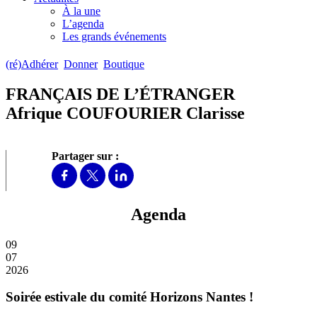
À la une
L’agenda
Les grands événements
(ré)Adhérer
Donner
Boutique
FRANÇAIS DE L’ÉTRANGER
Afrique COUFOURIER Clarisse
Partager sur :
Agenda
09
07
2026
Soirée estivale du comité Horizons Nantes !