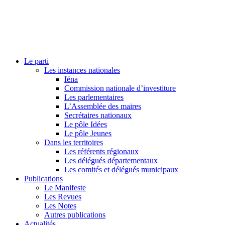
Le parti
Les instances nationales
Iéna
Commission nationale d’investiture
Les parlementaires
L’Assemblée des maires
Secrétaires nationaux
Le pôle Idées
Le pôle Jeunes
Dans les territoires
Les référents régionaux
Les délégués départementaux
Les comités et délégués municipaux
Publications
Le Manifeste
Les Revues
Les Notes
Autres publications
Actualités