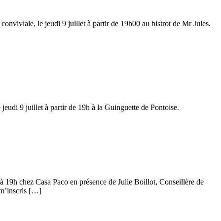
viviale, le jeudi 9 juillet à partir de 19h00 au bistrot de Mr Jules.
eudi 9 juillet à partir de 19h à la Guinguette de Pontoise.
t à 19h chez Casa Paco en présence de Julie Boillot, Conseillère de
 m’inscris […]