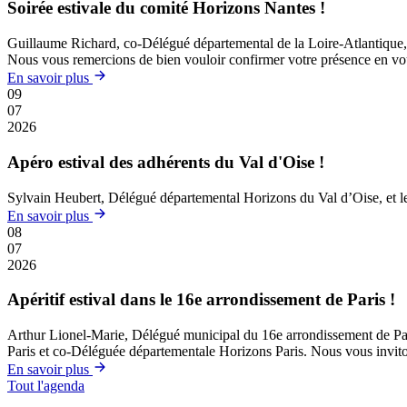
Soirée estivale du comité Horizons Nantes !
Guillaume Richard, co-Délégué départemental de la Loire-Atlantique, et
Nous vous remercions de bien vouloir confirmer votre présence en vous 
En savoir plus
09
07
2026
Apéro estival des adhérents du Val d'Oise !
Sylvain Heubert, Délégué départemental Horizons du Val d’Oise, et le B
En savoir plus
08
07
2026
Apéritif estival dans le 16e arrondissement de Paris !
Arthur Lionel-Marie, Délégué municipal du 16e arrondissement de Paris, 
Paris et co-Déléguée départementale Horizons Paris. Nous vous invitons
En savoir plus
Tout l'agenda