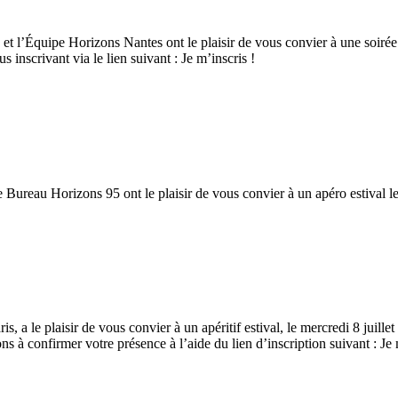
 l’Équipe Horizons Nantes ont le plaisir de vous convier à une soirée con
inscrivant via le lien suivant : Je m’inscris !
ureau Horizons 95 ont le plaisir de vous convier à un apéro estival le j
a le plaisir de vous convier à un apéritif estival, le mercredi 8 juille
 à confirmer votre présence à l’aide du lien d’inscription suivant : Je