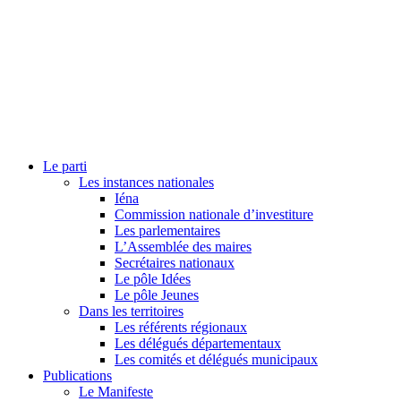
Le parti
Les instances nationales
Iéna
Commission nationale d’investiture
Les parlementaires
L’Assemblée des maires
Secrétaires nationaux
Le pôle Idées
Le pôle Jeunes
Dans les territoires
Les référents régionaux
Les délégués départementaux
Les comités et délégués municipaux
Publications
Le Manifeste