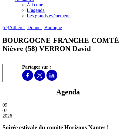
À la une
L’agenda
Les grands événements
(ré)Adhérer
Donner
Boutique
BOURGOGNE-FRANCHE-COMTÉ
Nièvre (58) VERRON David
Partager sur :
Agenda
09
07
2026
Soirée estivale du comité Horizons Nantes !