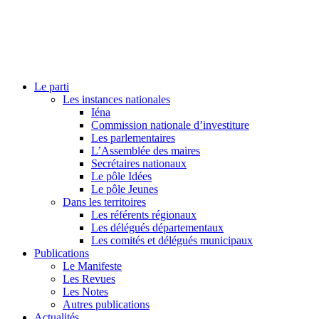
Le parti
Les instances nationales
Iéna
Commission nationale d’investiture
Les parlementaires
L’Assemblée des maires
Secrétaires nationaux
Le pôle Idées
Le pôle Jeunes
Dans les territoires
Les référents régionaux
Les délégués départementaux
Les comités et délégués municipaux
Publications
Le Manifeste
Les Revues
Les Notes
Autres publications
Actualités