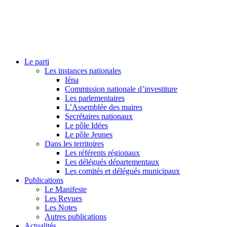
Le parti
Les instances nationales
Iéna
Commission nationale d’investiture
Les parlementaires
L’Assemblée des maires
Secrétaires nationaux
Le pôle Idées
Le pôle Jeunes
Dans les territoires
Les référents régionaux
Les délégués départementaux
Les comités et délégués municipaux
Publications
Le Manifeste
Les Revues
Les Notes
Autres publications
Actualités