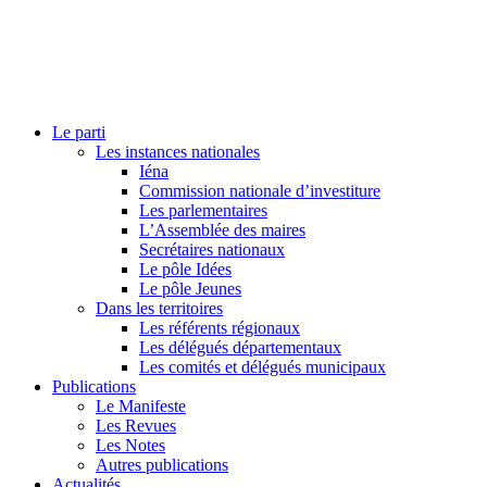
Le parti
Les instances nationales
Iéna
Commission nationale d’investiture
Les parlementaires
L’Assemblée des maires
Secrétaires nationaux
Le pôle Idées
Le pôle Jeunes
Dans les territoires
Les référents régionaux
Les délégués départementaux
Les comités et délégués municipaux
Publications
Le Manifeste
Les Revues
Les Notes
Autres publications
Actualités