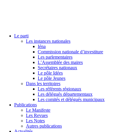
Le parti
Les instances nationales
Iéna
Commission nationale d’investiture
Les parlementaires
L’Assemblée des maires
Secrétaires nationaux
Le pôle Idées
Le pôle Jeunes
Dans les territoires
Les référents régionaux
Les délégués départementaux
Les comités et délégués municipaux
Publications
Le Manifeste
Les Revues
Les Notes
Autres publications
Actualités