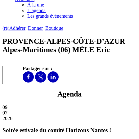
À la une
L’agenda
Les grands événements
(ré)Adhérer
Donner
Boutique
PROVENCE-ALPES-CÔTE-D’AZUR
Alpes-Maritimes (06) MÈLE Eric
Partager sur :
Agenda
09
07
2026
Soirée estivale du comité Horizons Nantes !